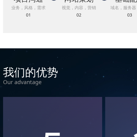
业务，风格，需求
视觉，内容，营销
域名，服务器
01
02
03
我们的优势
Our advantage