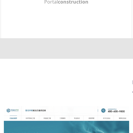
Portal
construction