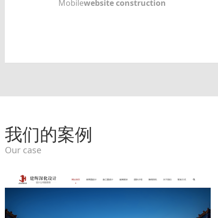
Mobile
website construction
我们的案例
Our case