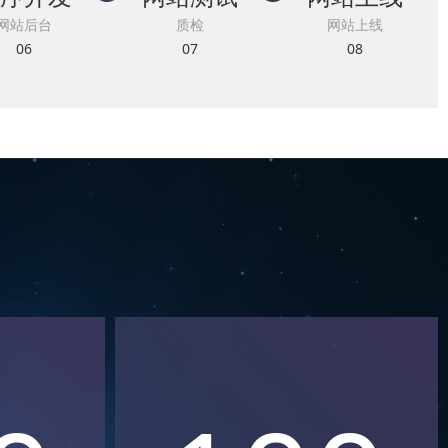
网站后台
质检
网站上线
06
07
08