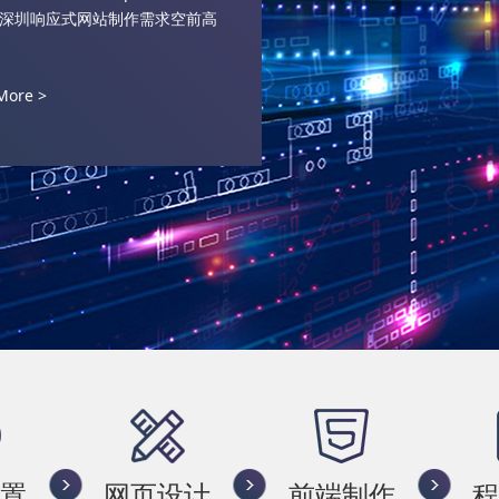
深圳响应式网站制作需求空前高
More >
置
网页设计
前端制作