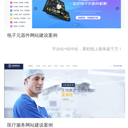
电子元器件网站建设案例
平台站+站中站，累积线上接单超千万！
医疗服务网站建设案例