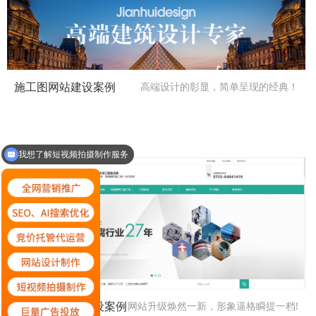
施工图网站建设案例
高端设计的彰显，简单呈现的经典！
我想了解巨量广告投放服务
环保工程网站建设案例
网站升级焕然一新，形象逼格瞬提一档!