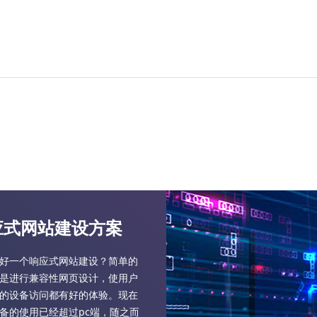
应式网站建设方案
好一个响应式网站建设？简单的
是进行兼容性网页设计，使用户
的设备访问都有好的体验。现在
备的使用已经超过pc端，随之而