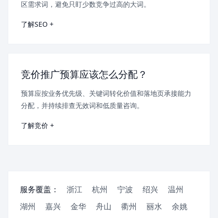
区需求词，避免只盯少数竞争过高的大词。
了解SEO +
竞价推广预算应该怎么分配？
预算应按业务优先级、关键词转化价值和落地页承接能力
分配，并持续排查无效词和低质量咨询。
了解竞价 +
服务覆盖：
浙江
杭州
宁波
绍兴
温州
湖州
嘉兴
金华
舟山
衢州
丽水
余姚