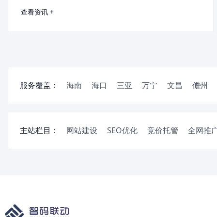
查看资讯 +
服务覆盖：
海南
海口
三亚
万宁
文昌
儋州
主站栏目：
网站建设
SEO优化
竞价托管
全网推