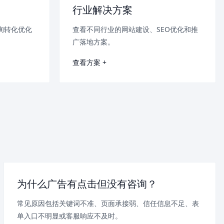
行业解决方案
询转化优化
查看不同行业的网站建设、SEO优化和推
广落地方案。
查看方案 +
为什么广告有点击但没有咨询？
常见原因包括关键词不准、页面承接弱、信任信息不足、表
单入口不明显或客服响应不及时。