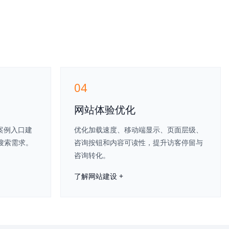
04
网站体验优化
案例入口建
优化加载速度、移动端显示、页面层级、
搜索需求。
咨询按钮和内容可读性，提升访客停留与
咨询转化。
了解网站建设 +