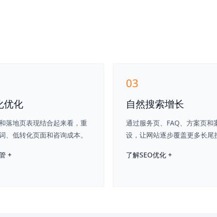
03
化优化
自然搜索增长
和落地页表现结合起来看，重
通过服务页、FAQ、方案页和
词、低转化页面和咨询成本。
设，让网站逐步覆盖更多长尾
 +
了解SEO优化 +