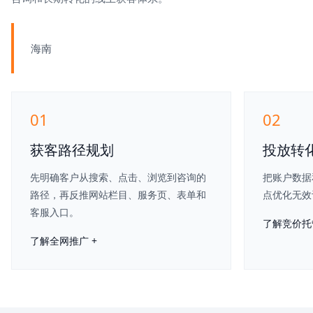
海南
01
02
获客路径规划
投放转
先明确客户从搜索、点击、浏览到咨询的
把账户数据
路径，再反推网站栏目、服务页、表单和
点优化无效
客服入口。
了解竞价托管
了解全网推广 +