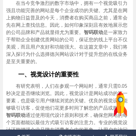
在当今竞争激烈的数字市场中，拥有一个视觉吸引力
强且功能完善的网站是每个企业成功的关键。尤其是在网
上购物日益普及的今天，消费者在购买商品之前，通常会
先在网上查找信息。因此，如何印象深刻且有效地展示您
的公司品牌和产品就显得尤为重要。
智码联动
是一家致力
于帮助企业创建优质网站的公司，保证您的线上平台不仅
美观，而且用户友好和功能强大。在这篇文章中，我们将
深入探讨为什么选择德兴网站设计对于提升您的在线业务
是至关重要的。
一、视觉设计的重要性
有研究表明，人们在参观一个网站时，通常只需0.05
秒决定是否继续浏览。因此，视觉设计是网站成功的第一
要素，也是吸引用户继续浏览的关键。优良的视觉设计能
够吸引访客，促使他们花更多时间了解您的产品或服务。
智码联动
通过使用现代设计原则和技术，确保您网站的每
个页面都能以最佳方式吸引访客的注意力。专业的视觉设
计还能增强企业品牌在消费者心中的形象，让用户在访问