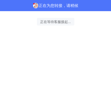
正在为您转接，请稍候
正在等待客服接起...