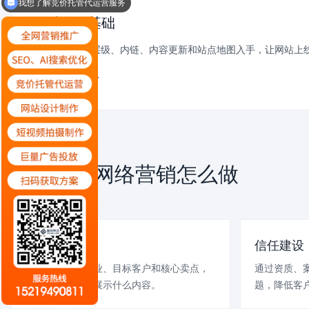
我想了解SEO优化、AI搜索优化服务
整站SEO基础
从TDK、页面层级、内链、内容更新和站点地图入手，让网站上
了解SEO优化 +
永州企业网络营销怎么做
SERVICE PLAN
行业定位
信任建设
明确企业所在行业、目标客户和核心卖点，
通过资质、
确定网站要重点展示什么内容。
题，降低客