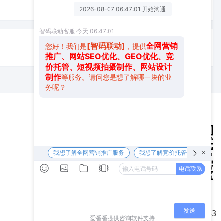
服务热线
152 1949 0811
深圳市龙华新区新牛路港深国际中心六楼633