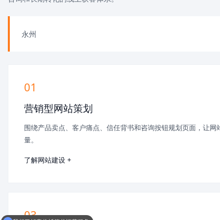
永州
01
营销型网站策划
围绕产品卖点、客户痛点、信任背书和咨询按钮规划页面，让网
量。
了解网站建设 +
我想了解竞价托管代运营服务
03