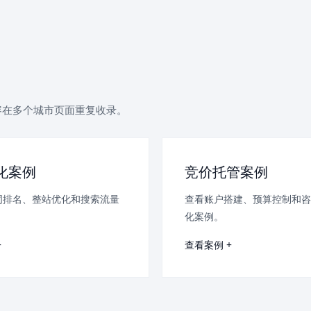
容在多个城市页面重复收录。
优化案例
竞价托管案例
词排名、整站优化和搜索流量
查看账户搭建、预算控制和咨
。
化案例。
+
查看案例 +