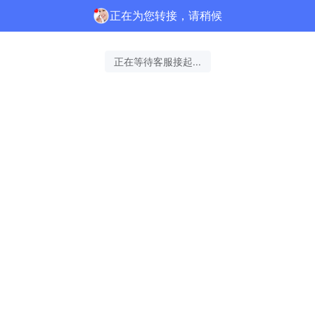
正在为您转接，请稍候
正在等待客服接起...