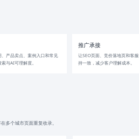
推广承接
明、产品卖点、案例入口和常见
让SEO页面、竞价落地页和客
索与AI可理解度。
持一致，减少客户理解成本。
容在多个城市页面重复收录。