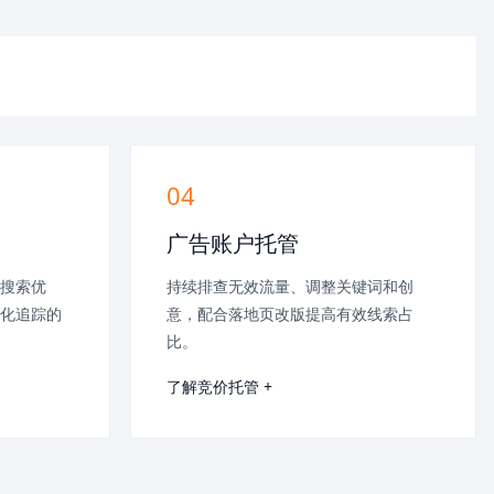
04
广告账户托管
搜索优
持续排查无效流量、调整关键词和创
化追踪的
意，配合落地页改版提高有效线索占
比。
了解竞价托管 +