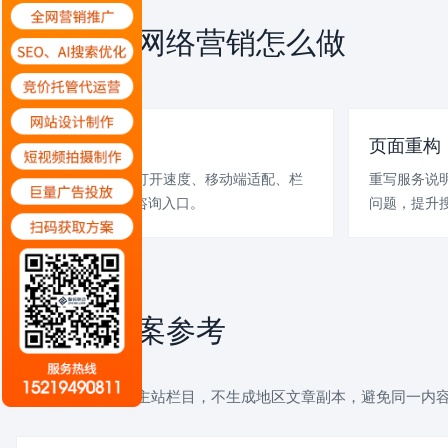
襄阳企业网络营销怎么做
SERVICE PLAN
网站体检
页面重构
检查现有网站的打开速度、移动端适配、栏
重写服务说
目层级、TDK和咨询入口。
问题，提升搜
案例与方案参考
CASE REFERENCE
以下链接统一回到主站栏目，不生成地区文章副本，避免同一内