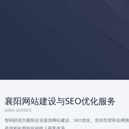
襄阳网站建设与SEO优化服务
AREA SERVICE
智码联动为襄阳企业提供网站建设、SEO优化、竞价托管和全网
咨询和长期转化的线上获客体系。