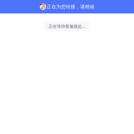
正在为您转接，请稍候
正在等待客服接起...