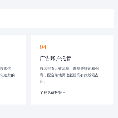
04
广告账户托管
搜索优
持续排查无效流量、调整关键词和创
化追踪的
意，配合落地页改版提高有效线索占
比。
了解竞价托管 +