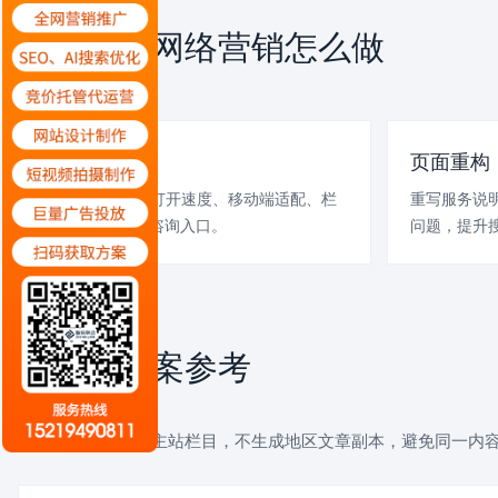
铜川企业网络营销怎么做
SERVICE PLAN
网站体检
页面重构
检查现有网站的打开速度、移动端适配、栏
重写服务说
目层级、TDK和咨询入口。
问题，提升搜
案例与方案参考
CASE REFERENCE
以下链接统一回到主站栏目，不生成地区文章副本，避免同一内