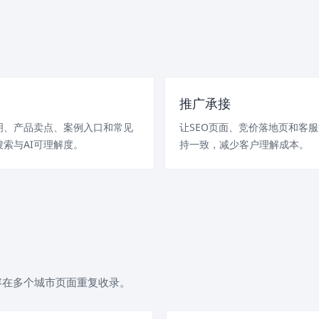
推广承接
明、产品卖点、案例入口和常见
让SEO页面、竞价落地页和客
索与AI可理解度。
持一致，减少客户理解成本。
容在多个城市页面重复收录。