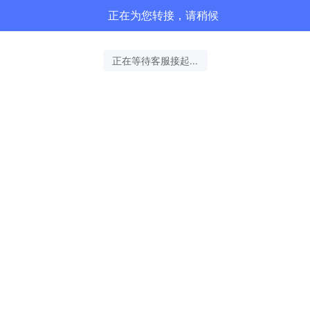
正在为您转接，请稍候
正在等待客服接起...