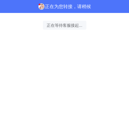
正在为您转接，请稍候
正在等待客服接起...