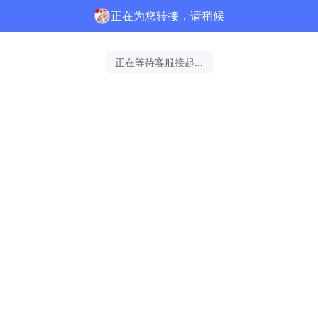
正在为您转接，请稍候
正在等待客服接起...