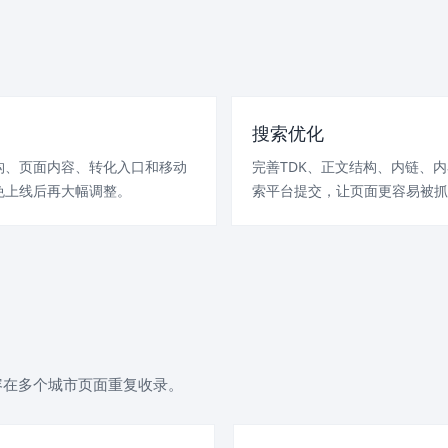
搜索优化
构、页面内容、转化入口和移动
完善TDK、正文结构、内链、
免上线后再大幅调整。
索平台提交，让页面更容易被抓
容在多个城市页面重复收录。