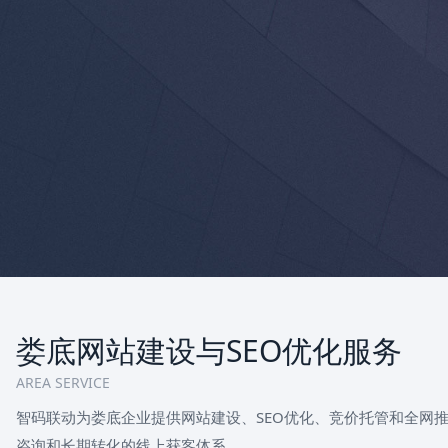
娄底网站建设与SEO优化服务
AREA SERVICE
智码联动为娄底企业提供网站建设、SEO优化、竞价托管和全网
咨询和长期转化的线上获客体系。