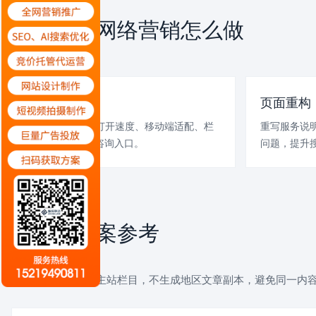
柳州企业网络营销怎么做
SERVICE PLAN
网站体检
页面重构
检查现有网站的打开速度、移动端适配、栏
重写服务说
目层级、TDK和咨询入口。
问题，提升搜
案例与方案参考
CASE REFERENCE
以下链接统一回到主站栏目，不生成地区文章副本，避免同一内