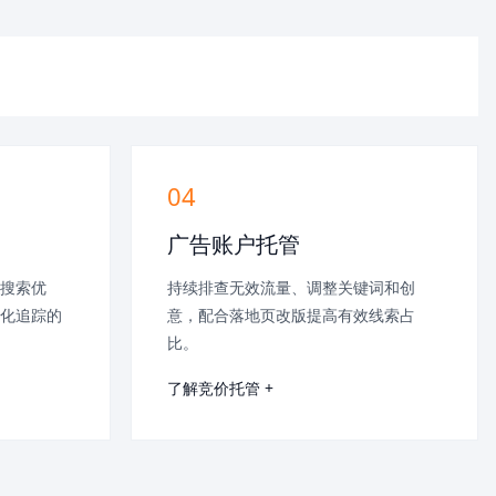
04
广告账户托管
搜索优
持续排查无效流量、调整关键词和创
化追踪的
意，配合落地页改版提高有效线索占
比。
了解竞价托管 +