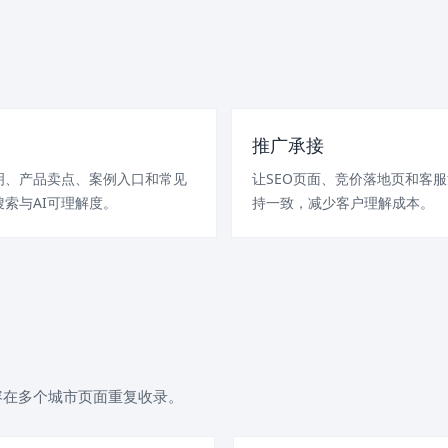
推广承接
明、产品卖点、案例入口和常见
让SEO页面、竞价落地页和客
索与AI可理解度。
持一致，减少客户理解成本。
容在多个城市页面重复收录。