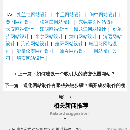
TAG:
扎兰屯网站设计
|
中卫网站设计
|
阆中网站设计
|
黄冈网站设计
|
梅河口网站设计
|
东莞英文网站设计
|
大安网站设计
|
江阴网站设计
|
黑龙江网站设计
|
哈尔
滨网站设计
|
米泉网站设计
|
黄山网站设计
|
清远网站
设计
|
海伦网站设计
|
建阳网站设计
|
电阻箱网站设
计
|
流量仪表网站设计
|
新乡网站设计
|
网站设计公
司
|
瑞安网站设计
|
上一篇：如何建设一个吸引人的成套仪器网站？
下一篇：遵化网站制作有哪些关键步骤？揭开成功制作的秘
密！
相关新闻推荐
Related suggestion
· 深圳响应式网站制作公司推荐榜单：20...
2026-08-02