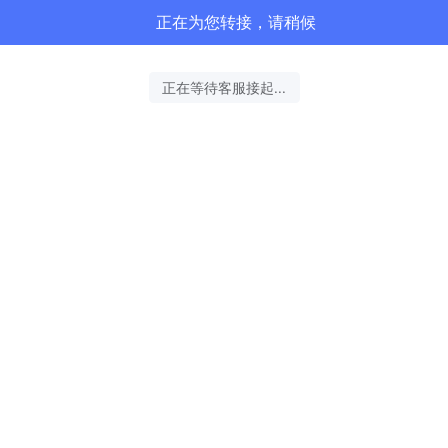
正在为您转接，请稍候
正在等待客服接起...