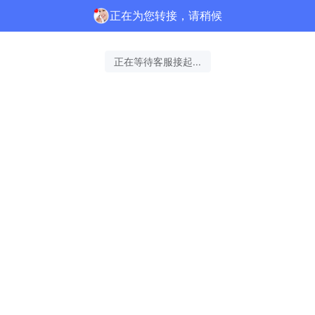
正在为您转接，请稍候
正在等待客服接起...