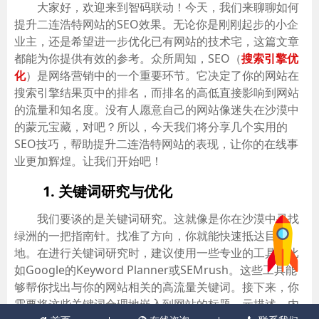
大家好，欢迎来到智码联动！今天，我们来聊聊如何
提升二连浩特网站的SEO效果。无论你是刚刚起步的小企
业主，还是希望进一步优化已有网站的技术宅，这篇文章
都能为你提供有效的参考。众所周知，SEO（
搜索引擎优
化
）是网络营销中的一个重要环节。它决定了你的网站在
搜索引擎结果页中的排名，而排名的高低直接影响到网站
的流量和知名度。没有人愿意自己的网站像迷失在沙漠中
的蒙元宝藏，对吧？所以，今天我们将分享几个实用的
SEO技巧，帮助提升二连浩特网站的表现，让你的在线事
业更加辉煌。让我们开始吧！
1. 关键词研究与优化
我们要谈的是关键词研究。这就像是你在沙漠中寻找
绿洲的一把指南针。找准了方向，你就能快速抵达目的
地。在进行关键词研究时，建议使用一些专业的工具，比
如Google的Keyword Planner或SEMrush。这些工具能
够帮你找出与你的网站相关的高流量关键词。接下来，你
需要将这些关键词合理地嵌入到网站的标题、元描述、内