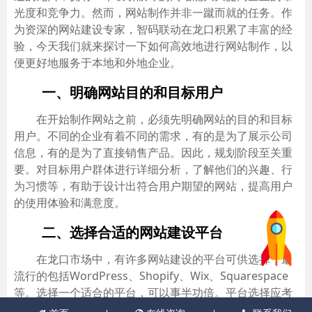
光度和竞争力。然而，网站制作并非一蹴而就的任务。作
为资深的网站建设专家，智码联动在龙口积累了丰富的经
验，今天我们就来探讨一下如何高效地进行网站制作，以
便更好地服务于本地和外地企业。
一、明确网站目的和目标用户
在开始制作网站之前，必须先明确网站的目的和目标
用户。不同的企业有着不同的需求，有的是为了展示公司
信息，有的是为了直接销售产品。因此，规划阶段至关重
要。对目标用户群体进行详细分析，了解他们的兴趣、行
为习惯等，有助于设计出符合用户期望的网站，提高用户
的使用体验和满意度。
二、选择合适的网站建设平台
在龙口市场中，有许多网站建设的平台可供选择，最
流行的包括WordPress、Shopify、Wix、Squarespace
等。选择一个适合的平台，可以事半功倍。平台选择应考
虑企业的预算、技术要求、定制化需求等。智码联动提供