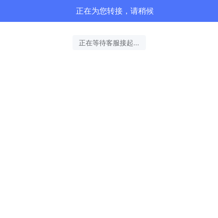
正在为您转接，请稍候
正在等待客服接起...