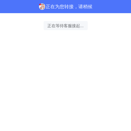
正在为您转接，请稍候
正在等待客服接起...