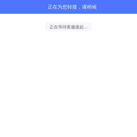
正在为您转接，请稍候
正在等待客服接起...