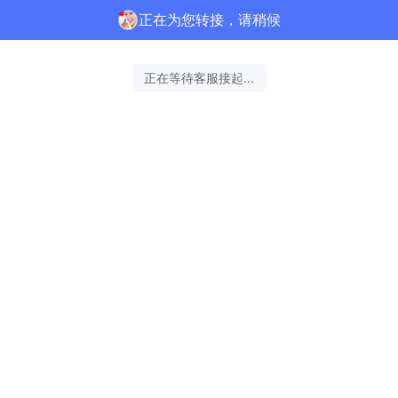
正在为您转接，请稍候
正在等待客服接起...