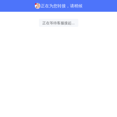
正在为您转接，请稍候
正在等待客服接起...