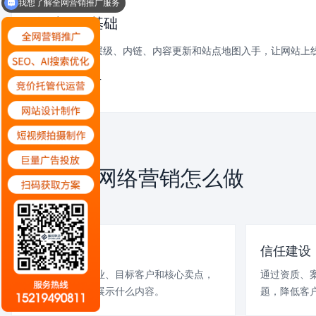
我想了解竞价托管代运营服务
整站SEO基础
从TDK、页面层级、内链、内容更新和站点地图入手，让网站上
了解SEO优化 +
高碑企业网络营销怎么做
SERVICE PLAN
行业定位
信任建设
明确企业所在行业、目标客户和核心卖点，
通过资质、
确定网站要重点展示什么内容。
题，降低客