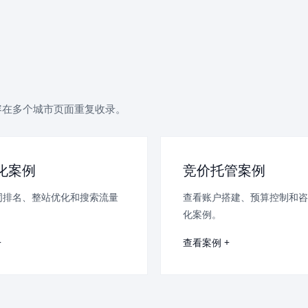
容在多个城市页面重复收录。
优化案例
竞价托管案例
词排名、整站优化和搜索流量
查看账户搭建、预算控制和咨
。
化案例。
+
查看案例 +