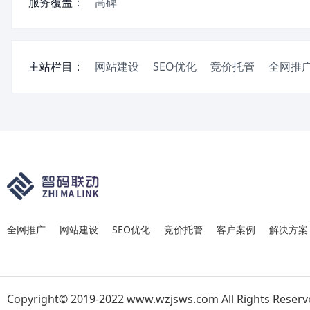
服务覆盖：
高碑
主站栏目：
网站建设
SEO优化
竞价托管
全网推
全网推广
网站建设
SEO优化
竞价托管
客户案例
解决方案
Copyright© 2019-2022 www.wzjsws.com All Rights Reserv