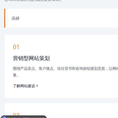
高碑
01
营销型网站策划
围绕产品卖点、客户痛点、信任背书和咨询按钮规划页面，让网
量。
了解网站建设 +
03
我想了解全网营销推广服务