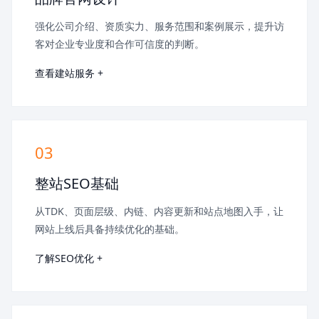
强化公司介绍、资质实力、服务范围和案例展示，提升访
客对企业专业度和合作可信度的判断。
查看建站服务 +
03
整站SEO基础
从TDK、页面层级、内链、内容更新和站点地图入手，让
网站上线后具备持续优化的基础。
了解SEO优化 +