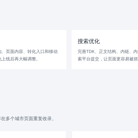
搜索优化
构、页面内容、转化入口和移动
完善TDK、正文结构、内链、
免上线后再大幅调整。
索平台提交，让页面更容易被抓
容在多个城市页面重复收录。