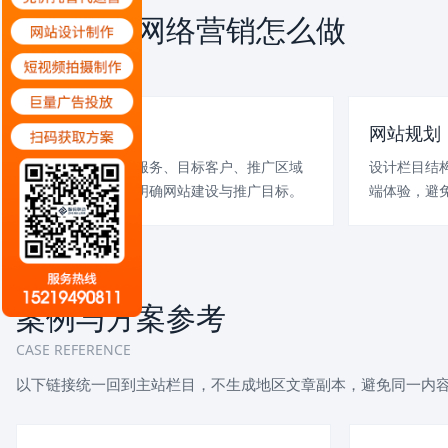
德兴企业网络营销怎么做
SERVICE PLAN
需求诊断
网站规划
梳理行业、产品服务、目标客户、推广区域
设计栏目结
和核心关键词，明确网站建设与推广目标。
端体验，避
案例与方案参考
CASE REFERENCE
以下链接统一回到主站栏目，不生成地区文章副本，避免同一内