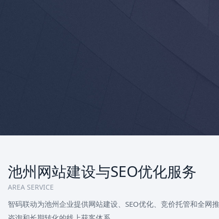
池州网站建设与SEO优化服务
AREA SERVICE
智码联动为池州企业提供网站建设、SEO优化、竞价托管和全网
咨询和长期转化的线上获客体系。