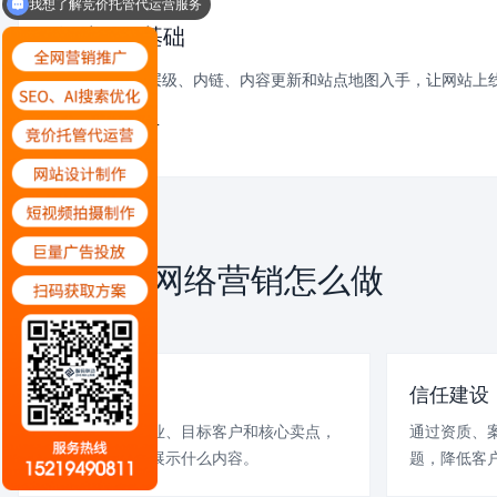
我想了解竞价托管代运营服务
整站SEO基础
从TDK、页面层级、内链、内容更新和站点地图入手，让网站上
了解SEO优化 +
池州企业网络营销怎么做
SERVICE PLAN
行业定位
信任建设
明确企业所在行业、目标客户和核心卖点，
通过资质、
确定网站要重点展示什么内容。
题，降低客