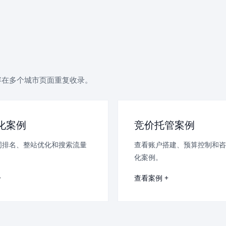
容在多个城市页面重复收录。
优化案例
竞价托管案例
词排名、整站优化和搜索流量
查看账户搭建、预算控制和咨
。
化案例。
+
查看案例 +