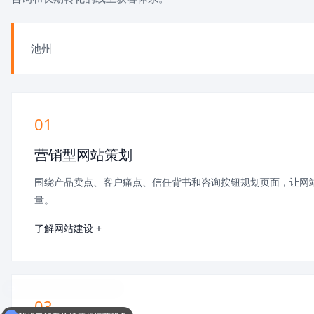
池州
01
营销型网站策划
围绕产品卖点、客户痛点、信任背书和咨询按钮规划页面，让网
量。
了解网站建设 +
03