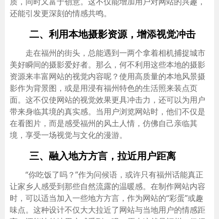
质，同时又富于创意。这不仅能增加用户对网站的兴趣，
还能引发更深刻的情感共鸣。
二、利用本地摄影资源，增添视觉冲击
走在福州的街头，总能遇到一两个拿着相机捕捉城市
美好瞬间的摄影爱好者。那么，何不利用这些本地的摄影
资源来丰富网站的视觉内容呢？使用高质量的本地风景摄
影作为背景图，或是用浸有福州特色的生活照来装点页
面。这不仅使网站的视觉效果更具冲击力，还可以为用户
带来身临其境的真实感。当用户浏览网站时，他们不仅是
在看图片，而是感受福州的风土人情，仿佛自己亲临其
境，享受一场视觉与文化的漫游。
三、融入地方方言，拉近用户距离
“你吃饭了吗？”作为问候语，或许只有福州话能真正
让家乡人感受到那些自然流露的温暖感。在制作网站内容
时，可以适当加入一些地方方言，作为网站的“彩蛋”或趣
味点。这种设计不仅大大拉近了网站与当地用户的情感距