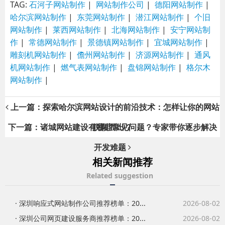
TAG:
石河子网站制作
|
网站制作公司
|
德阳网站制作
|
哈尔滨网站制作
|
东莞网站制作
|
潜江网站制作
|
个旧
网站制作
|
莱西网站制作
|
北海网站制作
|
安宁网站制
作
|
常德网站制作
|
景德镇网站制作
|
宜城网站制作
|
雕刻机网站制作
|
儋州网站制作
|
济源网站制作
|
通风
机网站制作
|
燃气表网站制作
|
盘锦网站制作
|
格尔木
网站制作
|
上一篇：探索哈尔滨网站设计的前沿技术：怎样让你的网站
下一篇：诸城网站建设有哪些常见问题？专家带你逐步解决
脱颖而出？
开发难题
相关新闻推荐
Related suggestion
· 深圳响应式网站制作公司推荐榜单：20...
2026-08-02
· 深圳公司网页建设服务商推荐榜单：20...
2026-08-02