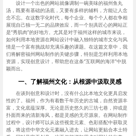
设计一个出色的网站就像调制一碗美味的福州鱼丸
汤，既要有基础的汤底，又要有多样的辅料，方能让人念
念不忘。在这数字化时代，每个企业、每个个人都在争相
展现自己独一无二的品牌效应，而一个别具匠心的网站正
是“秀肌肉”的好地方。尤其是对于福州这样的城市来说，
如何利用本地资源在网站设计中融入独特的城市文化与风
情是一个富有挑战却充满乐趣的课题。在这篇文章中，我
们将解密福州网站制作的关键步骤，特别是怎样利用本地
资源，实现创意设计，帮助您在这条“互联网的海洋”中脱
颖而出。
一、了解福州文化：从根源中汲取灵感
在谈到创意和设计时，没有什么比本地文化更具启发
性的了。福州，作为有着数千年历史的古城，自然资源丰
富，文化底蕴深厚。无论是历史悠久的三坊七巷，抑或是
扑面而来的清新海风，都是灵感的无尽源泉。在网站制作
过程中，设计师可以从这些视觉元素、色彩搭配中获取灵
感，将这些中华文化元素融入进去，让网站更贴合本土特