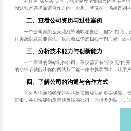
在任何“买买买”之前，您需要理清楚自己的真实需
晰认知是选择靠谱合作方的一大步。就像在一场超市剁手
二、查看公司资历与过往案例
一个公司再怎么天花乱坠地吹嘘自己，但“不拍照，
计美感以及功能实现，反而会让你的担心一扫而光，还
三、分析技术能力与创新能力
一个靠谱的网站制作公司，不仅需要有“活久见”的
的小细节就能让你的网站从千篇一律中脱颖而出，让用
四、了解公司的沟通与合作方式
与外界沟通顺畅无碍往往是项目成功的重要保障。天
汇报，并能快捷响应问题反馈的公司，显得尤为贴心，