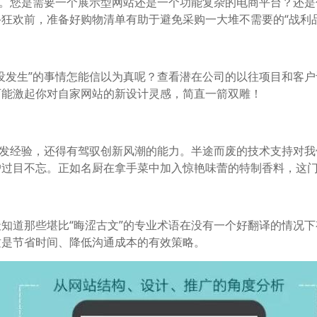
求。您是需要一个展示型网站还是一个功能复杂的电商平台？还是
狂欢前，准备好购物清单有助于避免采购一大堆不需要的“战利品
没发生”的事情怎能信以为真呢？查看潜在公司的以往项目和客
可能激起你对自家网站的新设计灵感，简直一箭双雕！
开发经验，还得有驾驭创新风潮的能力。半途而废的技术支持对
户过目不忘。正如名厨在拿手菜中加入惊艳味蕾的特制香料，这
知道那些堪比“晦涩古文”的专业术语在没有一个好翻译的情况
这是节省时间、降低沟通成本的有效策略。