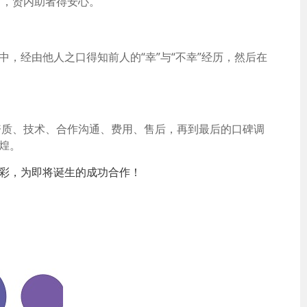
万，贤内助者得安心。
，经由他人之口得知前人的“幸”与“不幸”经历，然后在
资质、技术、合作沟通、费用、售后，再到最后的口碑调
煌。
喝彩，为即将诞生的成功合作！