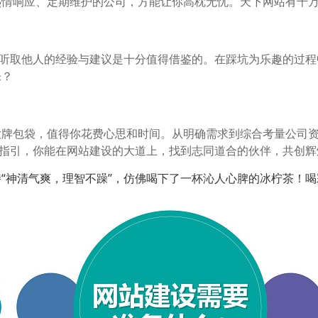
热情响应、定期维护的公司，方能让你高枕无忧。天下网站有千
听取他人的经验与建议是十分值得借鉴的。在踩坑为乐趣的过程中
乐？
大牌包袋，值得你花费心思和时间。从明确需求到综合考量公司
的指引，你能在网站建设的大道上，找到志同道合的伙伴，共创辉
持“神清气爽，理智不躁”，仿佛喝下了一杯沁人心脾的冰柠茶！