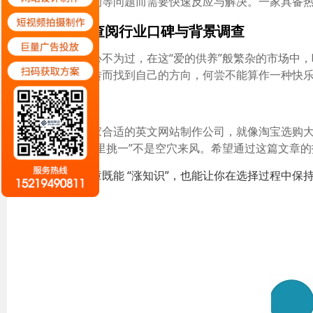
级、安全漏洞等问题而需要快速反应与解决。一家具备
七、查阅行业口碑与背景调查
事虽小心不为过，在这“爱的供养”般繁杂的市场中，
一片嘲讽中转而找到自己的方向，何尝不能算作一种快
结论
选择一家合适的英文网站制作公司，就像淘宝选购
查，切记“万里挑一”不是空穴来风。希望通过这篇文章
希望这篇文章既能 “涨知识”，也能让你在选择过程中保