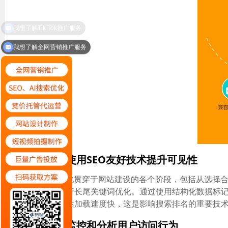
我想了解全网营销推广服务
四、使用SEO友好技术提升可见性
SEO优化贯穿于网站建设的各个阶段，包括从选择
行业术语进行长尾关键词优化。通过使用结构化数据标记（
时，确保网站加载速度快，这是影响搜索排名的重要技
五、监控和分析用户访问行为