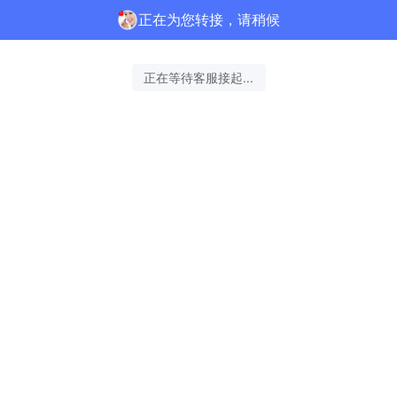
正在为您转接，请稍候
正在等待客服接起...