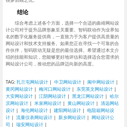
结论
综合考虑上述各个方面，选择一个合适的曲靖网站设
计公司对于提升品牌形象至关重要。智码联动作为业界知
名的数字化服务提供商，一直致力于为客户提供高质量的
网站设计和技术支持服务。如果您正在寻找一个可靠的合
作伙伴，智码联动无疑是您的最佳选择。希望通过本文介
绍的技能和知识，您能够更好地评估和选择适合您需求的
网站设计公司，推动您的品牌迈向新的高度。
TAG:
扎兰屯网站设计
|
中卫网站设计
|
阆中网站设计
|
黄冈网站设计
|
梅河口网站设计
|
东莞英文网站设计
|
大安网站设计
|
江阴网站设计
|
黑龙江网站设计
|
哈尔
滨网站设计
|
米泉网站设计
|
黄山网站设计
|
清远网站
设计
|
海伦网站设计
|
建阳网站设计
|
电阻箱网站设
计
|
流量仪表网站设计
|
新乡网站设计
|
网站设计公
司
|
瑞安网站设计
|