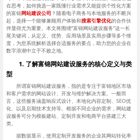
在思考，如何挑选一家既懂行业需求又能提供个性化方案
的富锦
网站建设公司
？随着电子商务与本地服务的不断兴
起，选择一个能够兼顾用户体验和
搜索引擎优化
的合作伙
伴显得尤为重要。本文将围绕“富锦网站建设服务”这一长
尾关键词，从定义、优势、应用场景及实用步骤等多个维
度，为您系统解析选择合适服务的要点，助力您的企业在
数字浪潮中立于不败之地。
1. 了解富锦网站建设服务的核心定义与类
型
所谓富锦网站建设服务，指的是专注于富锦地区市场
和客户需求的网站设计、开发与维护解决方案。一般而
言，这些服务涵盖响应式设计、本地化内容定制、SEO优
化、以及后期技术支持等。根据不同企业的需求，网站建
设服务可分为模板建站、定制开发和电商平台搭建三大
类。
据数据显示，使用定制开发服务的企业其网站转化率